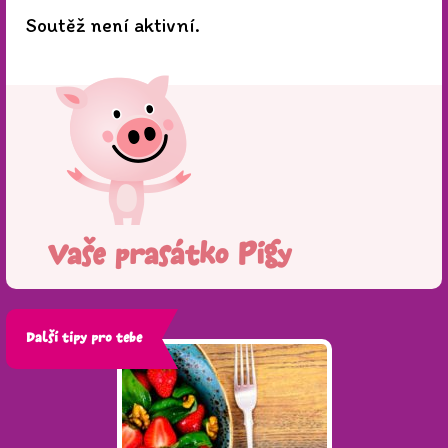
Soutěž není aktivní.
Vaše prasátko Pigy
Další tipy pro tebe