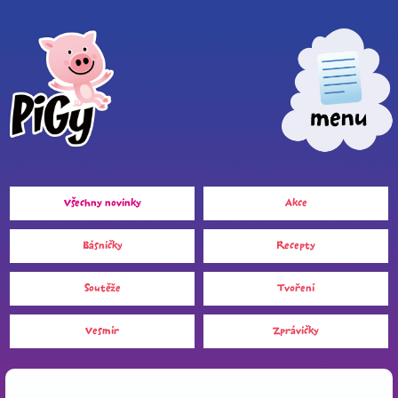
Všechny novinky
Akce
Básničky
Recepty
Soutěže
Tvoření
Vesmír
Zprávičky