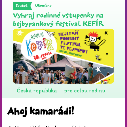
Ukončeno
Soutěž
Vyhraj rodinné vstupenky na
bejbypankový festival KEFÍR
Česká republika
pro celou rodinu
Ahoj kamarádi!