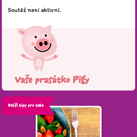
Soutěž není aktivní.
Vaše prasátko Pigy
Další tipy pro tebe