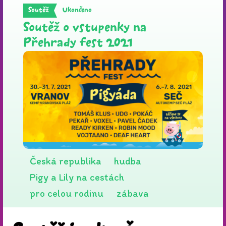
Ukončeno
Soutěž
Soutěž o vstupenky na
Přehrady fest 2021
Česká republika
hudba
Pigy a Lily na cestách
pro celou rodinu
zábava