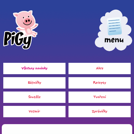
Všechny novinky
Akce
Básničky
Recepty
Soutěže
Tvoření
Vesmír
Zprávičky