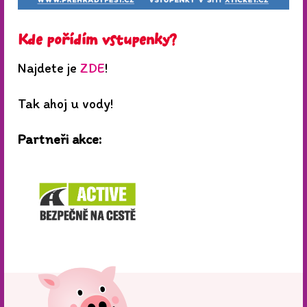
Kde pořídím vstupenky?
Najdete je
ZDE
!
Tak ahoj u vody!
Partneři akce: