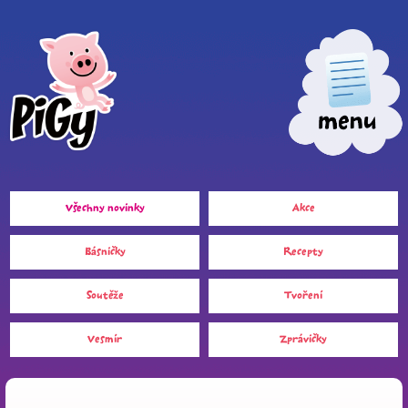
Všechny novinky
Akce
Básničky
Recepty
Soutěže
Tvoření
Vesmír
Zprávičky