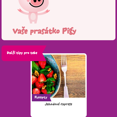
Vaše prasátko Pigy
Další tipy pro tebe
Recepty
Jahodové caprese