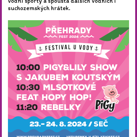
vodní sporty a spousta dalších vodních i
suchozemských hrátek.