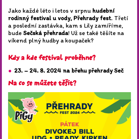
Jako každé léto i letos v srpnu
hudební
rodinný festival u vody, Přehrady fest
. Třetí
a poslední zastávka, kam s Lily zamíříme,
bude
Sečská přehrada
! Už se také těšíte na
víkend plný hudby a koupaček?
Kdy a kde festival proběhne?
23. – 24. 8. 2024 na břehu přehrady Seč
Na co se můžete těšit?