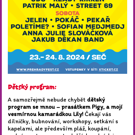
Dětský program:
A samozřejmě nebude chybět
dětský
program se mnou – prasátkem Pigy, a mojí
vesmírnou kamarádkou Lily!
Čekají vás
dílničky, bubnování, workshopy, setkání s
kapelami, ale především pláž, koupání,